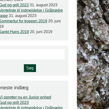
Gud og grill 2023
31. august 2023
Venteliste til indmeldelse i Gråbrødre
uppe
31. august 2023
Sommertur for troppen 2019
20. juni
19
Sankt Hans 2019
20. juni 2019
neste indlæg
Vi opretter nu en Junior enhed
Gud og grill 2023
Venteliste til indmeldelse i Gråbrødre