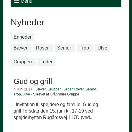
Menu
Nyheder
Enheder
Bæver
Rover
Senior
Trop
Ulve
Gruppen
Leder
Gud og grill
4. juni 2017 ·
Bæver
,
Gruppen
,
Leder
,
Rover
,
Senior
,
Trop
,
Ulve
· Skrevet af Gråbrødre Gruppe
Invitation til spejdere og familie, Gud og
grill Torsdag den 15. juni kl. 17-19 ved
spejderhytten Rugårdsvej 117D (ved..