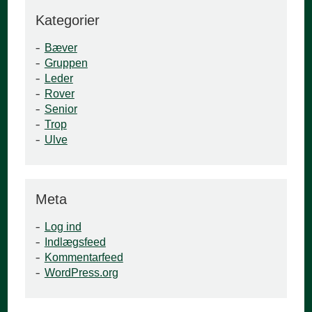
Kategorier
Bæver
Gruppen
Leder
Rover
Senior
Trop
Ulve
Meta
Log ind
Indlægsfeed
Kommentarfeed
WordPress.org