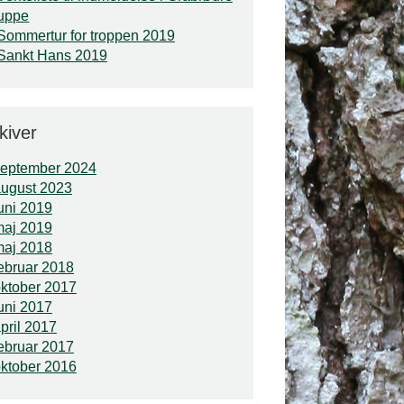
uppe
Sommertur for troppen 2019
Sankt Hans 2019
kiver
september 2024
ugust 2023
uni 2019
maj 2019
maj 2018
ebruar 2018
ktober 2017
uni 2017
pril 2017
ebruar 2017
ktober 2016