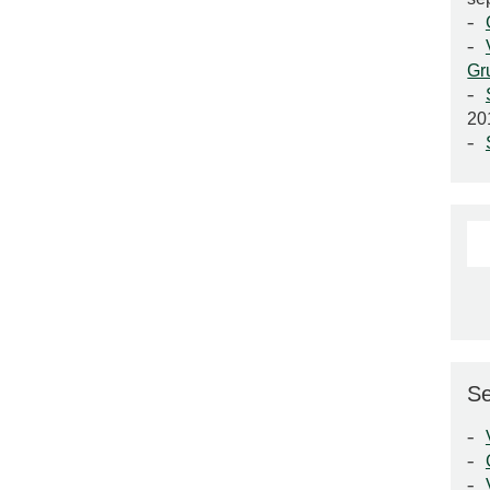
Gr
20
Se