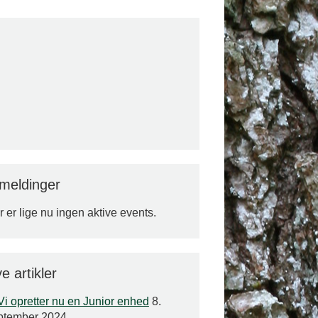
lmeldinger
 er lige nu ingen aktive events.
e artikler
Vi opretter nu en Junior enhed
8.
ptember 2024