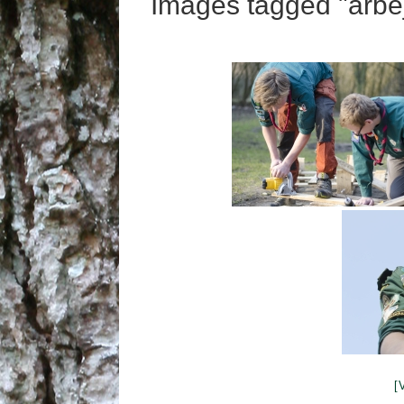
Images tagged "arbe
[