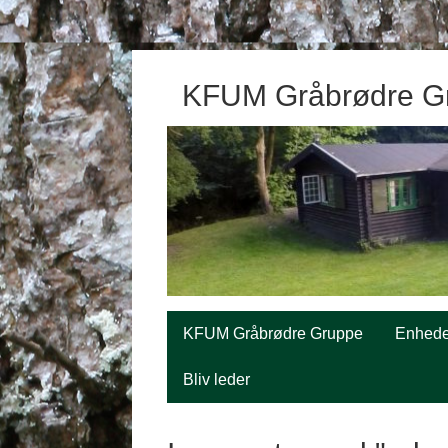
KFUM Gråbrødre G
KFUM Gråbrødre Gruppe
Enhede
Bliv leder