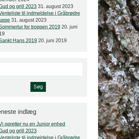
Gud og grill 2023
31. august 2023
Venteliste til indmeldelse i Gråbrødre
uppe
31. august 2023
Sommertur for troppen 2019
20. juni
19
Sankt Hans 2019
20. juni 2019
neste indlæg
Vi opretter nu en Junior enhed
Gud og grill 2023
Venteliste til indmeldelse i Gråbrødre